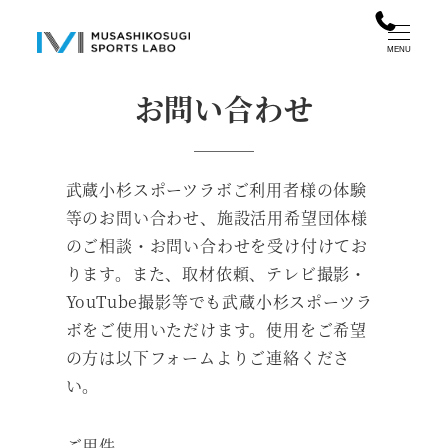
メ
イ
MENU
ン
お問い合わせ
コ
ン
テ
ン
武蔵小杉スポーツラボご利用者様の体験
ツ
等のお問い合わせ、施設活用希望団体様
へ
のご相談・お問い合わせを受け付けてお
移
ります。また、取材依頼、テレビ撮影・
動
YouTube撮影等でも武蔵小杉スポーツラ
ボをご使用いただけます。使用をご希望
の方は以下フォームよりご連絡くださ
い。
ご用件