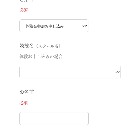
必須
競技名
（スクール名）
体験お申し込みの場合
お名前
必須