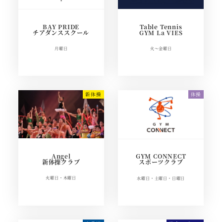
BAY PRIDE
Table Tennis
チアダンススクール
GYM La VIES
月曜日
火～金曜日
Angel
GYM CONNECT
新体操クラブ
スポーツクラブ
火曜日・木曜日
水曜日・土曜日・日曜日