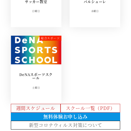
サッカー教室
バルシューレ
日曜日
水曜日
DeNAスポーツスク
ール
土曜日
週間スケジュール
スクール一覧（PDF）
無料体験お申し込み
新型コロナウィルス対策について