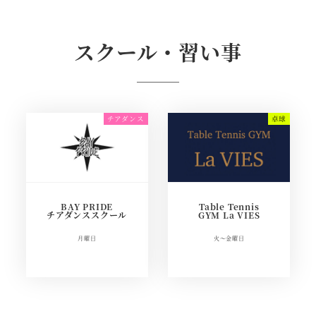
スクール・習い事
BAY PRIDE
Table Tennis
チアダンススクール
GYM La VIES
月曜日
火～金曜日