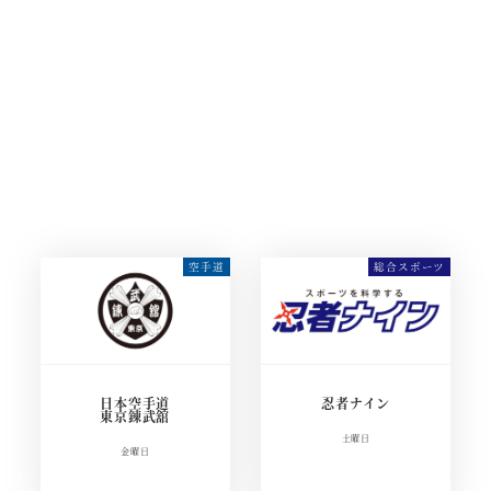
Angel
GYM CONNECT
新体操クラブ
スポーツクラブ
火曜日・木曜日
水曜日・土曜日・日曜日
日本空手道
忍者ナイン
東京錬武舘
土曜日
金曜日