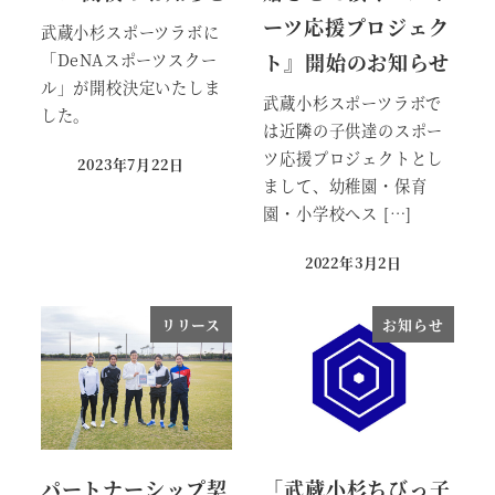
ーツ応援プロジェク
武蔵小杉スポーツラボに
ト』開始のお知らせ
「DeNAスポーツスクー
ル」が開校決定いたしま
武蔵小杉スポーツラボで
した。
は近隣の子供達のスポー
ツ応援プロジェクトとし
2023年7月22日
投稿日
まして、幼稚園・保育
園・小学校へス […]
2022年3月2日
投稿日
リリース
お知らせ
パートナーシップ契
「武蔵小杉ちびっ子