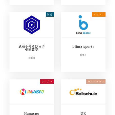
武蔵小杉ちびっ子
biima sports
剣道教室
日曜日
土曜日
Hanaspo
UK