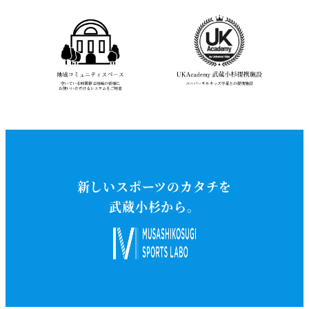
新しいスポーツのカタチを
武蔵小杉から。