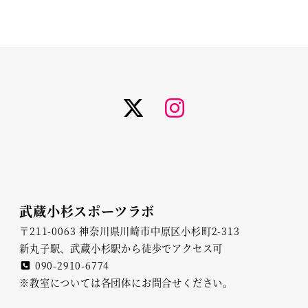
twiter
instagram
武蔵小杉スポーツラボ
〒211-0063 神奈川県川崎市中原区小杉町2-313
新丸子駅、武蔵小杉駅から徒歩でアクセス可
090-2910-6774
※教室については各団体にお問合せください。