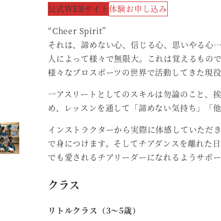
公式WEBサイト
体験お申し込み
“Cheer Spirit”
それは、諦めない心、信じる心、思いやる心
人によって様々で無限大。これは覚えるもの
様々なプロスポーツの世界で活動してきた現
一アスリートとしてのスキルは勿論のこと、
め、レッスンを通して「諦めない気持ち」「
インストラクターから実際に体感していただ
で身につけます。そしてチアダンスを離れた日常の場
でも愛されるチアリーダーになれるようサポ
クラス
リトルクラス（3～5歳）