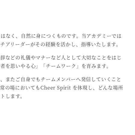
…
ではなく、自然に身につくものです。当アカデミーでは
役チアリーダーがその経験を活かし、指導いたします。
挨拶などの礼儀やマナーなど人として大切なことをはじ
他者を思いやる心」「チームワーク」を育みます。
き、またご自身でもチームメンバーへ発信していくこと
においてもCheer Spirit を体現し、どんな場所
ートします。