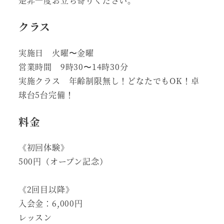
是非一度お立ち寄りください。
クラス
実施日 火曜〜金曜
営業時間 9時30〜14時30分
実施クラス 年齢制限無し！どなたでもOK！卓
球台5台完備！
料金
《初回体験》
500円（オープン記念）
《2回目以降》
入会金：6,000円
レッスン