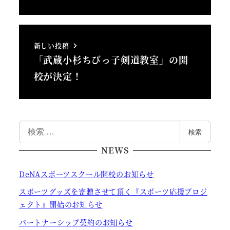
新しい投稿
「武蔵小杉ちびっ子剣道教室」の開
校が決定！
検
検索
索
NEWS
DeNAスポーツスクール開校のお知らせ
スポーツグッズを寄贈させて頂く『スポーツ応援プロジ
ェクト』開始のお知らせ
パートナーシップ契約のお知らせ