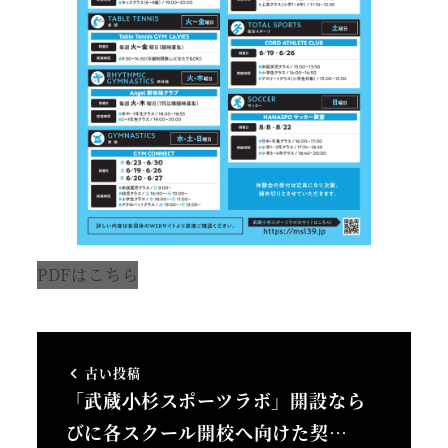
PDFはこちら
古い投稿
「武蔵⼩杉スポーツラボ」開設なら
びに各スクール開校へ向けた契…